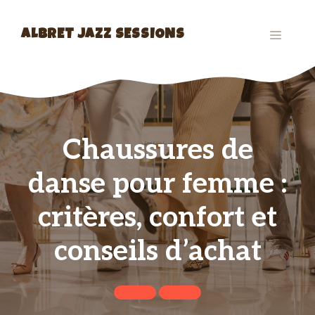
Aller
au
MENU
ALBRET JAZZ SESSIONS
contenu
Chaussures de
danse pour femme :
critères, confort et
conseils d’achat